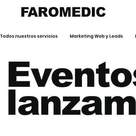
FAROMEDIC
Todos nuestros servicios
Marketing Web y Leads
Evento
Eventos y lanzamientos
Productos y Branding
lanzam