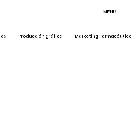
MENU
les
Producción gráfica
Marketing Farmacéutico