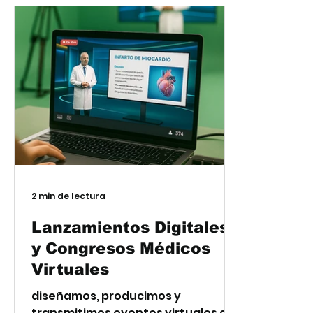
2 min de lectura
Lanzamientos Digitales
y Congresos Médicos
Virtuales
diseñamos, producimos y
transmitimos eventos virtuales de