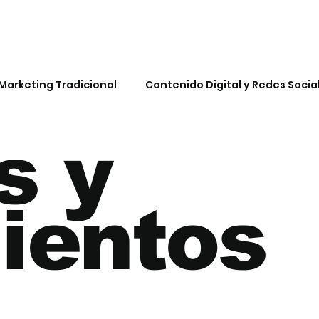
Marketing Tradicional
Contenido Digital y Redes Socia
s y
IA y Automatización
ientos