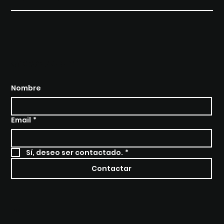
¿QUIERES SER CONTACTADO?
BRÍNDANOS TUS DATOS
Nombre
Email
*
Sí, deseo ser contactado.
*
Contactar
MENU