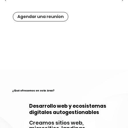
Agendar una reuníon
¿Qué ofrecemos en esta área?
Desarrollo web y ecosistemas
digitales autogestionables
Creamos sitios web,