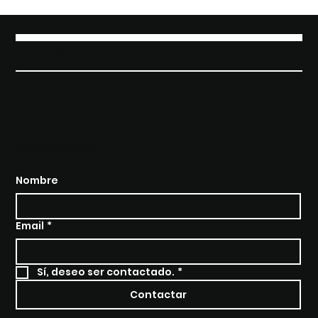
FAROMEDIC
¿QUIERES SER CONTACTADO?
BRÍNDANOS TUS DATOS
Nombre
Email
*
Sí, deseo ser contactado.
*
Contactar