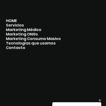
MENU
HOME
Servicios
Marketing Médico
Marketing ONGs
Marketing Consumo Masivo
Tecnologías que usamos
Contacto
CONTACTOS
prime@faromedic.pe
miguel@faromedic.pe