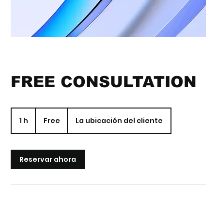
FREE CONSULTATION
Free
1 h
1
Free
La ubicación del cliente
Reservar ahora