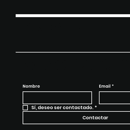
FAROMEDIC
¿QUIERES SER CONTACTADO
BRÍNDANOS TUS DATOS
Nombre
Email
*
Sí, deseo ser contactado.
*
Contactar