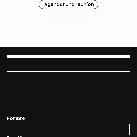
Agendar una reuníon
FAROMEDIC
¿QUIERES SER CONTACTADO?
BRÍNDANOS TUS DATOS
Nombre