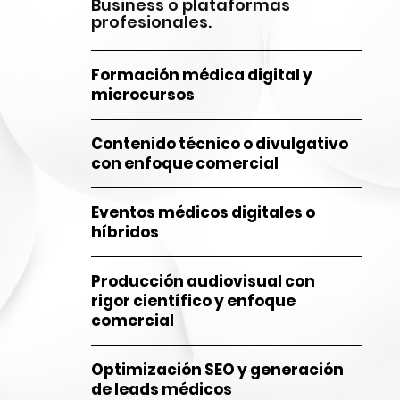
Business o plataformas
profesionales.
Formación médica digital y
microcursos
Contenido técnico o divulgativo
con enfoque comercial
Eventos médicos digitales o
híbridos
Producción audiovisual con
rigor científico y enfoque
comercial
Optimización SEO y generación
de leads médicos