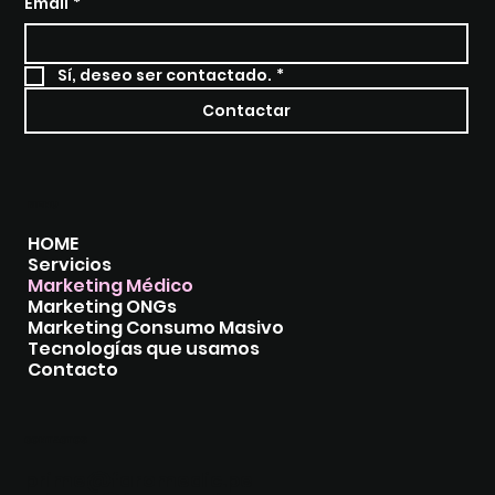
Email
*
Sí, deseo ser contactado.
*
Contactar
MENU
HOME
Servicios
Marketing Médico
Marketing ONGs
Marketing Consumo Masivo
Tecnologías que usamos
Contacto
CONTACTOS
prime@faromedic.pe