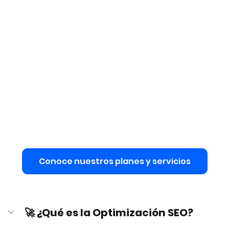
Conoce nuestros planes y servicios
🚀 ¿Qué es la Optimización SEO?