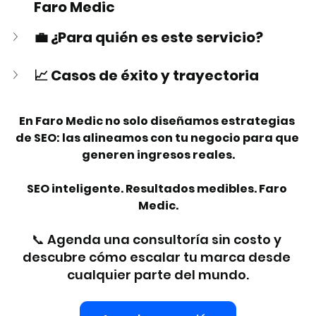
Faro Medic
💼 ¿Para quién es este servicio?
📈 Casos de éxito y trayectoria
En Faro Medic no solo diseñamos estrategias 
de SEO: las alineamos con tu negocio para que 
generen ingresos reales.
SEO inteligente. Resultados medibles. Faro 
Medic.
📞 Agenda una consultoría sin costo y 
descubre cómo escalar tu marca desde 
cualquier parte del mundo.